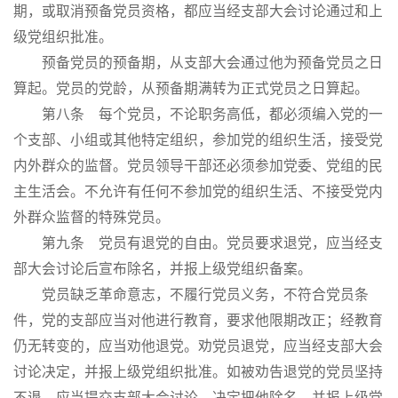
期，或取消预备党员资格，都应当经支部大会讨论通过和上
级党组织批准。
预备党员的预备期，从支部大会通过他为预备党员之日
算起。党员的党龄，从预备期满转为正式党员之日算起。
第八条 每个党员，不论职务高低，都必须编入党的一
个支部、小组或其他特定组织，参加党的组织生活，接受党
内外群众的监督。党员领导干部还必须参加党委、党组的民
主生活会。不允许有任何不参加党的组织生活、不接受党内
外群众监督的特殊党员。
第九条 党员有退党的自由。党员要求退党，应当经支
部大会讨论后宣布除名，并报上级党组织备案。
党员缺乏革命意志，不履行党员义务，不符合党员条
件，党的支部应当对他进行教育，要求他限期改正；经教育
仍无转变的，应当劝他退党。劝党员退党，应当经支部大会
讨论决定，并报上级党组织批准。如被劝告退党的党员坚持
不退，应当提交支部大会讨论，决定把他除名，并报上级党