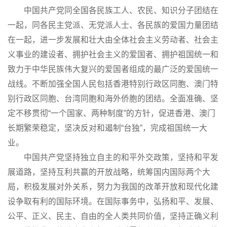
中国共产党同全国各民族工人、农民、知识分子团结在
一起，同各民主党派、无党派人士、各民族的爱国力量团结
在一起，进一步发展和壮大由全体社会主义劳动者、社会主
义事业的建设者、拥护社会主义的爱国者、拥护祖国统一和
致力于中华民族伟大复兴的爱国者组成的最广泛的爱国统一
战线。不断加强全国人民包括香港特别行政区同胞、澳门特
别行政区同胞、台湾同胞和海外侨胞的团结。全面准确、坚
定不移贯彻“一个国家、两种制度”的方针，促进香港、澳门
长期繁荣稳定，坚决反对和遏制“台独”，完成祖国统一大
业。
中国共产党坚持独立自主的和平外交政策，坚持和平发
展道路，坚持互利共赢的开放战略，统筹国内国际两个大
局，积极发展对外关系，努力为我国的改革开放和现代化建
设争取有利的国际环境。在国际事务中，弘扬和平、发展、
公平、正义、民主、自由的全人类共同价值，坚持正确义利