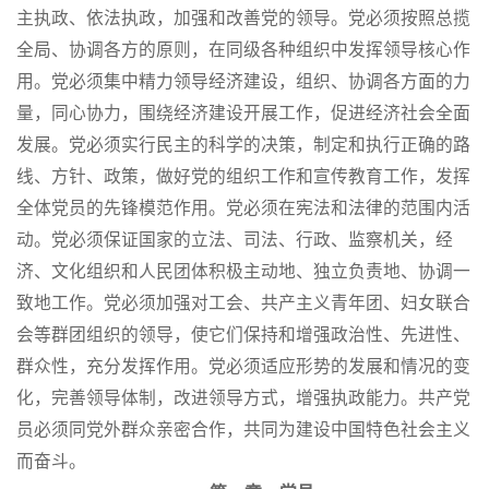
主执政、依法执政，加强和改善党的领导。党必须按照总揽
全局、协调各方的原则，在同级各种组织中发挥领导核心作
用。党必须集中精力领导经济建设，组织、协调各方面的力
量，同心协力，围绕经济建设开展工作，促进经济社会全面
发展。党必须实行民主的科学的决策，制定和执行正确的路
线、方针、政策，做好党的组织工作和宣传教育工作，发挥
全体党员的先锋模范作用。党必须在宪法和法律的范围内活
动。党必须保证国家的立法、司法、行政、监察机关，经
济、文化组织和人民团体积极主动地、独立负责地、协调一
致地工作。党必须加强对工会、共产主义青年团、妇女联合
会等群团组织的领导，使它们保持和增强政治性、先进性、
群众性，充分发挥作用。党必须适应形势的发展和情况的变
化，完善领导体制，改进领导方式，增强执政能力。共产党
员必须同党外群众亲密合作，共同为建设中国特色社会主义
而奋斗。