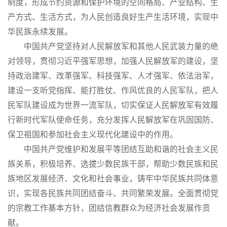
制度，形成节约资源和保护环境的空间格局、产业结构、生
产方式、生活方式，为人民创造良好生产生活环境，实现中
华民族永续发展。
中国共产党坚持对人民解放军和其他人民武装力量的绝
对领导，贯彻习近平强军思想，加强人民解放军的建设，坚
持政治建军、改革强军、科技强军、人才强军、依法治军，
建设一支听党指挥、能打胜仗、作风优良的人民军队，把人
民军队建设成为世界一流军队，切实保证人民解放军有效履
行新时代军队使命任务，充分发挥人民解放军在巩固国防、
保卫祖国和参加社会主义现代化建设中的作用。
中国共产党维护和发展平等团结互助和谐的社会主义民
族关系，积极培养、选拔少数民族干部，帮助少数民族和民
族地区发展经济、文化和社会事业，铸牢中华民族共同体意
识，实现各民族共同团结奋斗、共同繁荣发展。全面贯彻党
的宗教工作基本方针，团结信教群众为经济社会发展作贡
献。