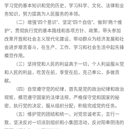
学习党的基本知识和党的历史，学习科学、文化、法律和业
务知识，努力提高为人民服务的本领。
（二）增强“四个意识”、坚定“四个自信”、做到“两个维
护”，贯彻执行党的基本路线和各项方针、政策，带头参加
改革开放和社会主义现代化建设，带动群众为经济发展和社
会进步艰苦奋斗，在生产、工作、学习和社会生活中起先锋
模范作用。
（三）坚持党和人民的利益高于一切，个人利益服从党
和人民的利益，吃苦在前，享受在后，克己奉公，多做贡
献。
（四）自觉遵守党的纪律，首先是党的政治纪律和政治
规矩，模范遵守国家的法律法规，严格保守党和国家的秘
密，执行党的决定，服从组织分配，积极完成党的任务。
（五）维护党的团结和统一，对党忠诚老实，言行一
致，坚决反对一切派别组织和小集团活动，反对阳奉阴违的