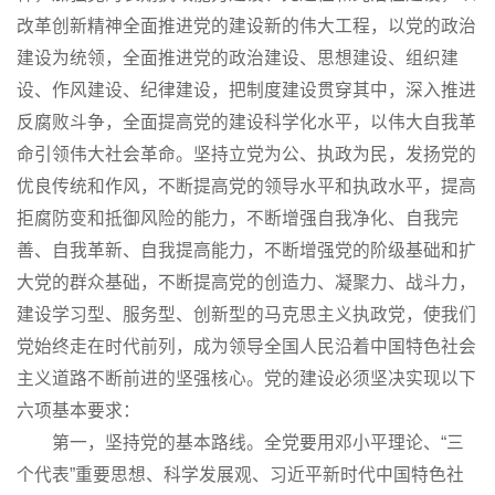
改革创新精神全面推进党的建设新的伟大工程，以党的政治
建设为统领，全面推进党的政治建设、思想建设、组织建
设、作风建设、纪律建设，把制度建设贯穿其中，深入推进
反腐败斗争，全面提高党的建设科学化水平，以伟大自我革
命引领伟大社会革命。坚持立党为公、执政为民，发扬党的
优良传统和作风，不断提高党的领导水平和执政水平，提高
拒腐防变和抵御风险的能力，不断增强自我净化、自我完
善、自我革新、自我提高能力，不断增强党的阶级基础和扩
大党的群众基础，不断提高党的创造力、凝聚力、战斗力，
建设学习型、服务型、创新型的马克思主义执政党，使我们
党始终走在时代前列，成为领导全国人民沿着中国特色社会
主义道路不断前进的坚强核心。党的建设必须坚决实现以下
六项基本要求：
第一，坚持党的基本路线。全党要用邓小平理论、“三
个代表”重要思想、科学发展观、习近平新时代中国特色社