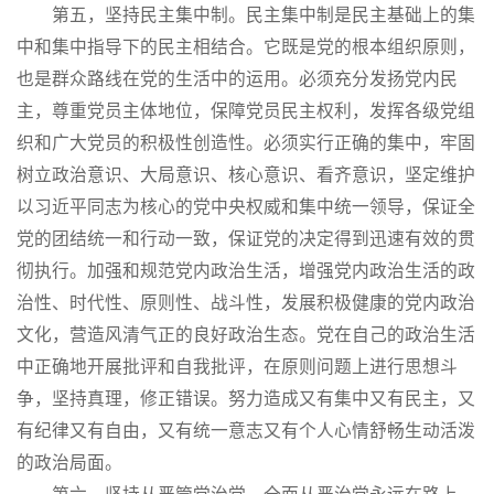
第五，坚持民主集中制。民主集中制是民主基础上的集
中和集中指导下的民主相结合。它既是党的根本组织原则，
也是群众路线在党的生活中的运用。必须充分发扬党内民
主，尊重党员主体地位，保障党员民主权利，发挥各级党组
织和广大党员的积极性创造性。必须实行正确的集中，牢固
树立政治意识、大局意识、核心意识、看齐意识，坚定维护
以习近平同志为核心的党中央权威和集中统一领导，保证全
党的团结统一和行动一致，保证党的决定得到迅速有效的贯
彻执行。加强和规范党内政治生活，增强党内政治生活的政
治性、时代性、原则性、战斗性，发展积极健康的党内政治
文化，营造风清气正的良好政治生态。党在自己的政治生活
中正确地开展批评和自我批评，在原则问题上进行思想斗
争，坚持真理，修正错误。努力造成又有集中又有民主，又
有纪律又有自由，又有统一意志又有个人心情舒畅生动活泼
的政治局面。