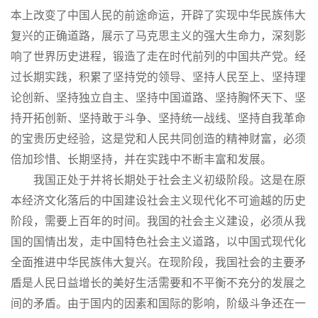
本上改变了中国人民的前途命运，开辟了实现中华民族伟大
复兴的正确道路，展示了马克思主义的强大生命力，深刻影
响了世界历史进程，锻造了走在时代前列的中国共产党。经
过长期实践，积累了坚持党的领导、坚持人民至上、坚持理
论创新、坚持独立自主、坚持中国道路、坚持胸怀天下、坚
持开拓创新、坚持敢于斗争、坚持统一战线、坚持自我革命
的宝贵历史经验，这是党和人民共同创造的精神财富，必须
倍加珍惜、长期坚持，并在实践中不断丰富和发展。
我国正处于并将长期处于社会主义初级阶段。这是在原
本经济文化落后的中国建设社会主义现代化不可逾越的历史
阶段，需要上百年的时间。我国的社会主义建设，必须从我
国的国情出发，走中国特色社会主义道路，以中国式现代化
全面推进中华民族伟大复兴。在现阶段，我国社会的主要矛
盾是人民日益增长的美好生活需要和不平衡不充分的发展之
间的矛盾。由于国内的因素和国际的影响，阶级斗争还在一