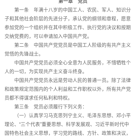
第一章 党员
第一条 年满十八岁的中国工人、农民、军人、知识分
子和其他社会阶层的先进分子，承认党的纲领和章程，愿意
参加党的一个组织并在其中积极工作、执行党的决议和按期
交纳党费的，可以申请加入中国共产党。
第二条 中国共产党党员是中国工人阶级的有共产主义
觉悟的先锋战士。
中国共产党党员必须全心全意为人民服务，不惜牺牲个
人的一切，为实现共产主义奋斗终身。
中国共产党党员永远是劳动人民的普通一员。除了法律
和政策规定范围内的个人利益和工作职权以外，所有共产党
员都不得谋求任何私利和特权。
第三条 党员必须履行下列义务：
（一）认真学习马克思列宁主义、毛泽东思想、邓小平
理论、“三个代表”重要思想、科学发展观、习近平新时代中
国特色社会主义思想，学习党的路线、方针、政策和决议，