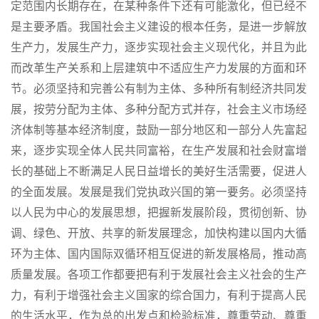
定范围内长期存在，在某种条件下还有可能激化，但已经不
是主要矛盾。我国社会主义建设的根本任务，是进一步解放
生产力，发展生产力，逐步实现社会主义现代化，并且为此
而改革生产关系和上层建筑中不适应生产力发展的方面和环
节。必须坚持和完善公有制为主体、多种所有制经济共同发
展，按劳分配为主体、多种分配方式并存，社会主义市场经
济体制等基本经济制度，鼓励一部分地区和一部分人先富起
来，逐步实现全体人民共同富裕，在生产发展和社会财富增
长的基础上不断满足人民日益增长的美好生活需要，促进人
的全面发展。发展是我们党执政兴国的第一要务。必须坚持
以人民为中心的发展思想，把握新发展阶段，贯彻创新、协
调、绿色、开放、共享的新发展理念，加快构建以国内大循
环为主体、国内国际双循环相互促进的新发展格局，推动高
质量发展。各项工作都要把有利于发展社会主义社会的生产
力，有利于增强社会主义国家的综合国力，有利于提高人民
的生活水平，作为总的出发点和检验标准，尊重劳动、尊重