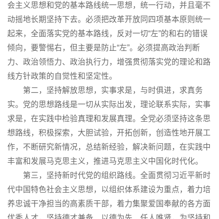
会主义思想和党的基本路线统一思想，统一行动，并且毫不
动摇地长期坚持下去。必须把改革开放同四项基本原则统一
起来，全面落实党的基本路线，反对一切“左”的和右的错误
倾向，要警惕右，但主要是防止“左”。必须提高政治判断
力、政治领悟力、政治执行力，增强贯彻落实党的理论和路
线方针政策的自觉性和坚定性。
第二，坚持解放思想，实事求是，与时俱进，求真务
实。党的思想路线是一切从实际出发，理论联系实际，实事
求是，在实践中检验真理和发展真理。全党必须坚持这条思
想路线，积极探索，大胆试验，开拓创新，创造性地开展工
作，不断研究新情况，总结新经验，解决新问题，在实践中
丰富和发展马克思主义，推进马克思主义中国化时代化。
第三，坚持新时代党的组织路线。全面贯彻习近平新时
代中国特色社会主义思想，以组织体系建设为重点，着力培
养忠诚干净担当的高素质干部，着力集聚爱国奉献的各方面
优秀人才，坚持德才兼备、以德为先、任人唯贤，为坚持和