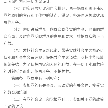
两面派行为和一切阴谋诡计。
（六）切实开展批评和自我批评，勇于揭露和纠正违反
党的原则的言行和工作中的缺点、错误，坚决同消极腐败现
象作斗争。
（七）密切联系群众，向群众宣传党的主张，遇事同群
众商量，及时向党反映群众的意见和要求，维护群众的正当
利益。
（八）发扬社会主义新风尚，带头实践社会主义核心价
值观和社会主义荣辱观，提倡共产主义道德，弘扬中华民族
传统美德，为了保护国家和人民的利益，在一切困难和危险
的时刻挺身而出，英勇斗争，不怕牺牲。
第四条 党员享有下列权利：
（一）参加党的有关会议，阅读党的有关文件，接受党
的教育和培训。
（二）在党的会议上和党报党刊上，参加关于党的政策
问题的讨论。