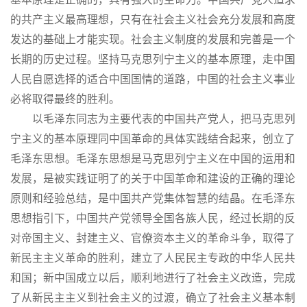
的共产主义最高理想，只有在社会主义社会充分发展和高度
发达的基础上才能实现。社会主义制度的发展和完善是一个
长期的历史过程。坚持马克思列宁主义的基本原理，走中国
人民自愿选择的适合中国国情的道路，中国的社会主义事业
必将取得最终的胜利。
以毛泽东同志为主要代表的中国共产党人，把马克思列
宁主义的基本原理同中国革命的具体实践结合起来，创立了
毛泽东思想。毛泽东思想是马克思列宁主义在中国的运用和
发展，是被实践证明了的关于中国革命和建设的正确的理论
原则和经验总结，是中国共产党集体智慧的结晶。在毛泽东
思想指引下，中国共产党领导全国各族人民，经过长期的反
对帝国主义、封建主义、官僚资本主义的革命斗争，取得了
新民主主义革命的胜利，建立了人民民主专政的中华人民共
和国；新中国成立以后，顺利地进行了社会主义改造，完成
了从新民主主义到社会主义的过渡，确立了社会主义基本制