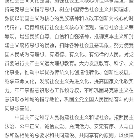
设社会主义文化强国。加强社会主义核心价值体系建设，坚
持马克思主义指导思想，树立中国特色社会主义共同理想，
弘扬以爱国主义为核心的民族精神和以改革创新为核心的时
代精神，培育和践行社会主义核心价值观，倡导社会主义荣
辱观，增强民族自尊、自信和自强精神，抵御资本主义和封
建主义腐朽思想的侵蚀，扫除各种社会丑恶现象，努力使我
国人民成为有理想、有道德、有文化、有纪律的人民。对党
员要进行共产主义远大理想教育。大力发展教育、科学、文
化事业，推动中华优秀传统文化创造性转化、创新性发展，
继承革命文化，发展社会主义先进文化，提高国家文化软实
力。牢牢掌握意识形态工作领导权，不断巩固马克思主义在
意识形态领域的指导地位，巩固全党全国人民团结奋斗的共
同思想基础。
中国共产党领导人民构建社会主义和谐社会。按照民主
法治、公平正义、诚信友爱、充满活力、安定有序、人与自
然和谐相处的总要求和共同建设、共同享有的原则，以保障