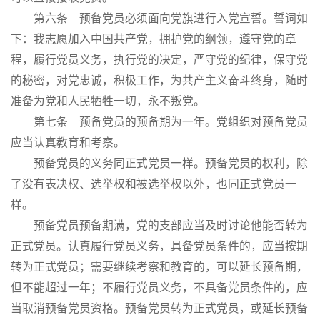
第六条 预备党员必须面向党旗进行入党宣誓。誓词如
下：我志愿加入中国共产党，拥护党的纲领，遵守党的章
程，履行党员义务，执行党的决定，严守党的纪律，保守党
的秘密，对党忠诚，积极工作，为共产主义奋斗终身，随时
准备为党和人民牺牲一切，永不叛党。
第七条 预备党员的预备期为一年。党组织对预备党员
应当认真教育和考察。
预备党员的义务同正式党员一样。预备党员的权利，除
了没有表决权、选举权和被选举权以外，也同正式党员一
样。
预备党员预备期满，党的支部应当及时讨论他能否转为
正式党员。认真履行党员义务，具备党员条件的，应当按期
转为正式党员；需要继续考察和教育的，可以延长预备期，
但不能超过一年；不履行党员义务，不具备党员条件的，应
当取消预备党员资格。预备党员转为正式党员，或延长预备