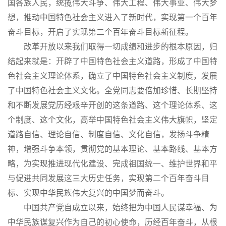
国各族人民，统揽伟大斗争、伟大工程、伟大事业、伟大梦
想，推动中国特色社会主义进入了新时代，实现第一个百年
奋斗目标，开启了实现第二个百年奋斗目标新征程。
改革开放以来我们取得一切成绩和进步的根本原因，归
结起来就是：开辟了中国特色社会主义道路，形成了中国特
色社会主义理论体系，确立了中国特色社会主义制度，发展
了中国特色社会主义文化。全党同志要倍加珍惜、长期坚持
和不断发展党历经艰辛开创的这条道路、这个理论体系、这
个制度、这个文化，高举中国特色社会主义伟大旗帜，坚定
道路自信、理论自信、制度自信、文化自信，发扬斗争精
神，增强斗争本领，贯彻党的基本理论、基本路线、基本方
略，为实现推进现代化建设、完成祖国统一、维护世界和平
与促进共同发展这三大历史任务，实现第二个百年奋斗目
标、实现中华民族伟大复兴的中国梦而奋斗。
中国共产党自成立以来，始终把为中国人民谋幸福、为
中华民族谋复兴作为自己的初心使命，历经百年奋斗，从根