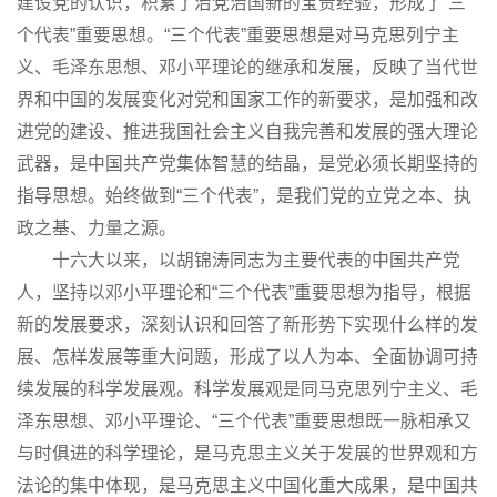
建设党的认识，积累了治党治国新的宝贵经验，形成了“三
个代表”重要思想。“三个代表”重要思想是对马克思列宁主
义、毛泽东思想、邓小平理论的继承和发展，反映了当代世
界和中国的发展变化对党和国家工作的新要求，是加强和改
进党的建设、推进我国社会主义自我完善和发展的强大理论
武器，是中国共产党集体智慧的结晶，是党必须长期坚持的
指导思想。始终做到“三个代表”，是我们党的立党之本、执
政之基、力量之源。
十六大以来，以胡锦涛同志为主要代表的中国共产党
人，坚持以邓小平理论和“三个代表”重要思想为指导，根据
新的发展要求，深刻认识和回答了新形势下实现什么样的发
展、怎样发展等重大问题，形成了以人为本、全面协调可持
续发展的科学发展观。科学发展观是同马克思列宁主义、毛
泽东思想、邓小平理论、“三个代表”重要思想既一脉相承又
与时俱进的科学理论，是马克思主义关于发展的世界观和方
法论的集中体现，是马克思主义中国化重大成果，是中国共