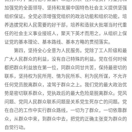
加强党的全面领导、坚持和发展中国特色社会主义提供坚强
组织保证。全党必须增强党组织的政治功能和组织功能，培
养选拔党和人民需要的好干部，培养和造就大批堪当时代重
任的社会主义事业接班人，聚天下英才而用之，从组织上保
证党的基本理论、基本路线、基本方略的贯彻落实。
第四，坚持全心全意为人民服务。党除了工人阶级和最
广大人民群众的利益，没有自己特殊的利益。党在任何时候
都把群众利益放在第一位，同群众同甘共苦，保持最密切的
联系，坚持权为民所用、情为民所系、利为民所谋，不允许
任何党员脱离群众，凌驾于群众之上。我们党的最大政治优
势是密切联系群众，党执政后的最大危险是脱离群众。党风
问题、党同人民群众联系问题是关系党生死存亡的问题。党
在自己的工作中实行群众路线，一切为了群众，一切依靠群
众，从群众中来，到群众中去，把党的正确主张变为群众的
自觉行动。