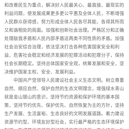
和改善民生为重点，解决好人民最关心、最直接、最现实的
利益问题，使发展成果更多更公平惠及全体人民，不断增强
人民群众获得感，努力形成全体人民各尽其能、各得其所而
又和谐相处的局面。加强和创新社会治理。严格区分和正确
处理敌我矛盾和人民内部矛盾这两类不同性质的矛盾。加强
社会治安综合治理，依法坚决打击各种危害国家安全和利
益、危害社会稳定和经济发展的犯罪活动和犯罪分子，保持
社会长期稳定。坚持总体国家安全观，统筹发展和安全，坚
决维护国家主权、安全、发展利益。
中国共产党领导人民建设社会主义生态文明。树立尊重
自然、顺应自然、保护自然的生态文明理念，增强绿水青山
就是金山银山的意识，坚持节约资源和保护环境的基本国
策，坚持节约优先、保护优先、自然恢复为主的方针，坚持
生产发展、生活富裕、生态良好的文明发展道路。着力建设
资源节约型、环境友好型社会，实行最严格的生态环境保护