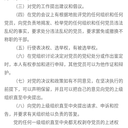
（三）对党的工作提出建议和倡议。
（四）在党的会议上有根据地批评党的任何组织和任何
党员，向党负责地揭发、检举党的任何组织和任何党员违法
乱纪的事实，要求处分违法乱纪的党员，要求罢免或撤换不
称职的干部。
（五）行使表决权、选举权，有被选举权。
（六）在党组织讨论决定对党员的党纪处分或作出鉴定
时，本人有权参加和进行申辩，其他党员可以为他作证和辩
护。
（七）对党的决议和政策如有不同意见，在坚决执行的
前提下，可以声明保留，并且可以把自己的意见向党的上级
组织直至中央提出。
（八）向党的上级组织直至中央提出请求、申诉和控
告，并要求有关组织给以负责的答复。
党的任何一级组织直至中央都无权剥夺党员的上述权