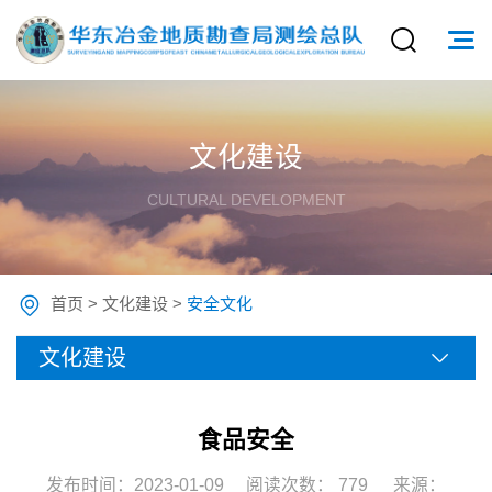
文化建设
CULTURAL DEVELOPMENT
首页
>
文化建设
>
安全文化
文化建设
食品安全
发布时间：2023-01-09
阅读次数：
779
来源：