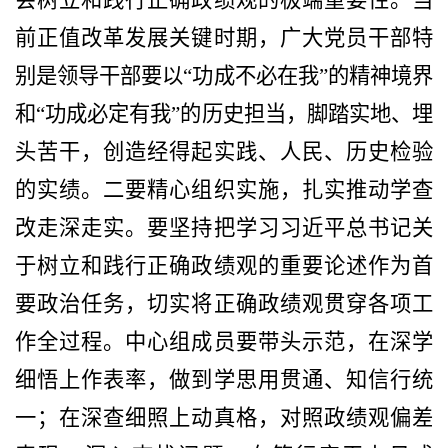
前正值改革发展关键时期，广大党员干部特
别是领导干部要以
“
功成不必在我
”
的精神境界
和
“
功成必定有我
”
的历史担当，脚踏实地、埋
头苦干，创造经得起实践、人民、历史检验
的实绩。二要精心组织实施，扎实推动学查
改走深走实。要坚持把学习习近平总书记关
于树立和践行正确政绩观的重要论述作为首
要政治任务，
切实
将正确政绩观贯穿各项工
作全过程。中心组成员要带头示范，在深学
细悟上作表率，做到学思用贯通、知信行统
一；在深查细照上动真格，对照政绩观偏差