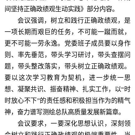
间坚持正确政绩观生动实践》部分内容。
会议强调，树立和践行正确政绩观，是
一项长期而艰巨的任务，不可能一蹴而就，
更不可能一劳永逸。党委班子成员要以身作
则、率先垂范，带头学习研讨，带头查摆问
题，带头整改落实，带头树立正确政绩观。
要
以这次学习教育为契机，进一步统一思
想、凝聚共识、振奋精神、扎实工作，以
“
时
时放心不下
”
的责任感和积极担当作为的精气
神，奋力谱写测绘总队高质量发展新篇章。
会议要求，
一要深化思想认识，深刻领
会树立和践行正确政绩观的极端重要性。当