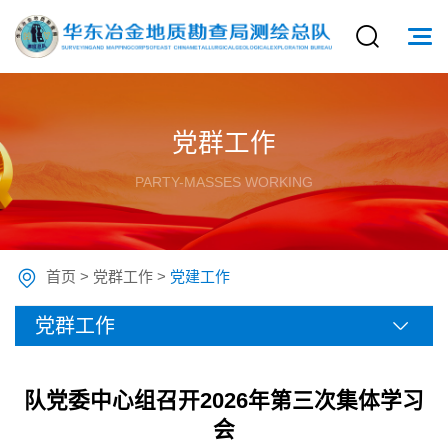
党群工作
PARTY-MASSES WORKING
首页
>
党群工作
>
党建工作
党群工作
队党委中心组召开2026年第三次集体学习
会