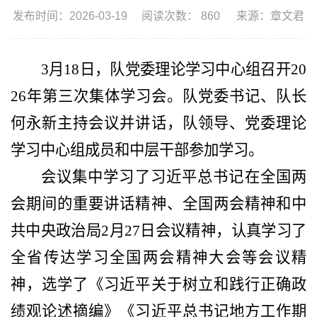
发布时间：2026-03-19
阅读次数：
860
来源：章文君
3
月
18
日，
队党委理论学习中心组召开20
26年第
三
次集体学习会。队党委书记、队长
何永新主持会议并讲话，队领导、党委理论
学习中心组成员和中层干部参加学习。
会议集中学习了习近平总书记在全国两
会期间的重要讲话精神、全国两会精神
和
中
共中央政治局2月27日会议精神
，
认真学习了
全省传达学习全国两会精神大会
等会议精
神，选学了《习近平关于树立和践行正确政
绩观论述摘编》《习近平总书记地方工作期