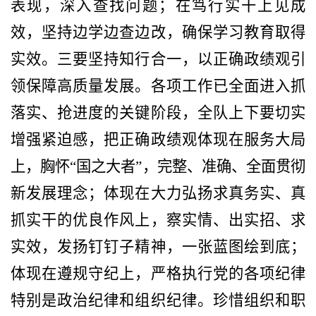
表现，深入查找问题；在笃行实干上见成
效，坚持边学边查边改，确保学习教育取得
实效。三要坚持知行合一，以正确政绩观引
领保障高质量发展。各项工作已全面进入抓
落实、抢进度的关键阶段，
全队上下要切实
增强紧迫感，
把正确政绩观体现在服务大局
上，胸怀
“
国之大者
”
，完整、准确、全面贯彻
新发展理念；体现在大力弘扬求真务实、真
抓实干的优良作风
上
，察实情、出实招、求
实效，发扬钉钉子精神，一张蓝图绘到底；
体现在遵规守纪上，严格执行党的各项纪律
特别是政治纪律和组织纪律。珍惜组织和
职