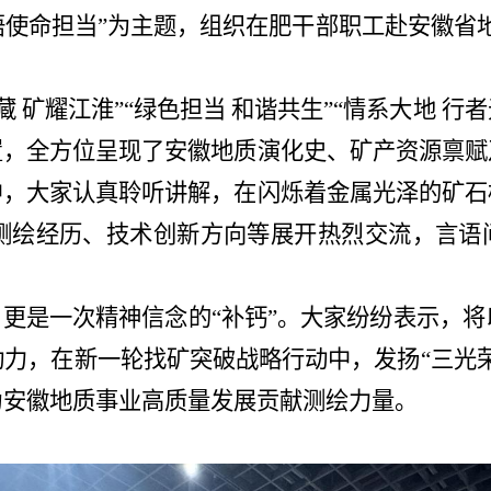
悟使命担当”为主题，组织在肥干部职工赴安徽省
藏 矿耀江淮”“绿色担当 和谐共生”“情系大地 行
置，全方位呈现了安徽地质演化史、矿产资源禀赋
中，大家认真聆听讲解，在闪烁着金属光泽的矿石
测绘经历、技术创新方向等展开热烈交流，言语间
，更是一次精神信念的“补钙”。大家纷纷表示，
将
动力，在新一轮找矿突破战略行动中，发扬“三
光
为安徽
地质事业
高质量发展贡献
测绘
力量。