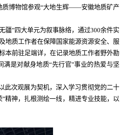
地质博物馆参观“大地生辉——安徽地质矿产
者无疆”四大单元为叙事脉络，通过300余件实
及地质工作者在保障国家能源资源安全、服
标本前驻足端详，在记录地质工作者野外勘
满是对献身地质“先行官”
事业的热爱与坚
以此次观展为契机，深入学习贯彻
党的二十
荣”精神，扎根
测绘
一线，精进专业技能，以