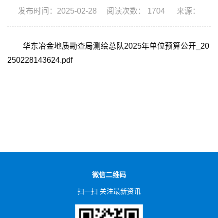
发布时间：2025-02-28
阅读次数：
1704
来源：
华东冶金地质勘查局测绘总队2025年单位预算公开_20
250228143624.pdf
微信二维码
扫一扫 关注最新资讯