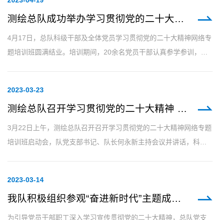
2023-04
-19
测绘总队成功举办学习贯彻党的二十大精神网络专题培训班
4月17日，总队科级干部及全体党员学习贯彻党的二十大精神网络专
题培训班圆满结业。培训期间，20余名党员干部认真参学参训，积
极交流研讨，全面推动党的二十大精神在总队落地生根。 此次培训
紧...
2023-03
-23
测绘总队召开学习贯彻党的二十大精神 网络专题培训班启动会
3月22日上午，测绘总队召开召开学习贯彻党的二十大精神网络专题
培训班启动会，队党支部书记、队长何永新主持会议并讲话，科级
干部、全体党员参加了会议。 何永新强调，学习宣传贯彻党的二
十...
2023-03
-14
我队积极组织参观“奋进新时代”主题成就展网上展馆
为引导党员干部职工深入学习宣传贯彻党的二十大精神，总队党支