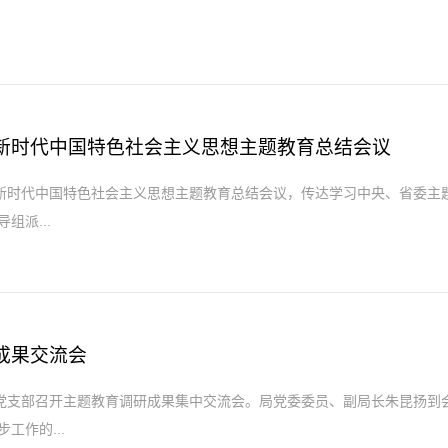
新时代中国特色社会主义思想主题教育总结会议
平新时代中国特色社会主义思想主题教育总结会议，传达学习中央、省委主
组派...
成果交流会
队党支部召开主题教育调研成果集中交流会。局党委委员、副局长朱昆扬到
工作的...