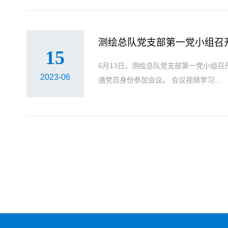
测绘总队党支部第一党小组召开
15
6月13日，测绘总队党支部第一党小组召
2023-06
通党员身份参加会议。 会议视频学习...