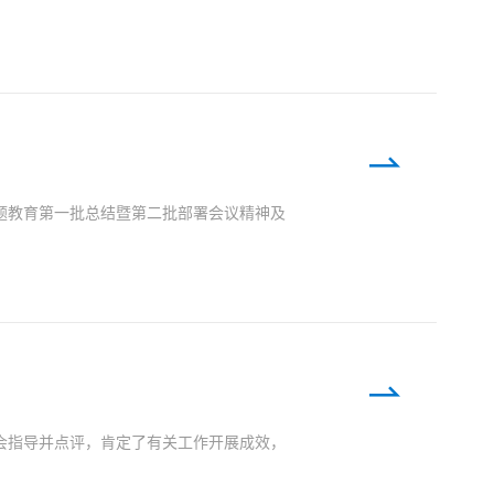
题教育第一批总结暨第二批部署会议精神及
会指导并点评，肯定了有关工作开展成效，