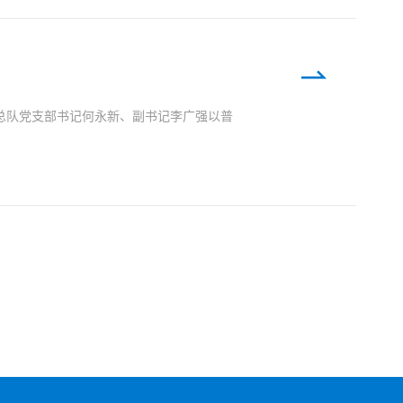
。总队党支部书记何永新、副书记李广强以普