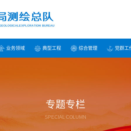
业务领域
典型工程
综合管理
党群工
专题专栏
SPECIAL COLUMN